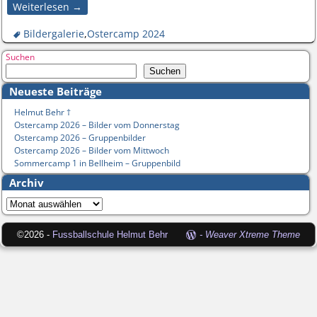
Weiterlesen →
Bildergalerie
,
Ostercamp 2024
Suchen
Suchen
Neueste Beiträge
Helmut Behr †
Ostercamp 2026 – Bilder vom Donnerstag
Ostercamp 2026 – Gruppenbilder
Ostercamp 2026 – Bilder vom Mittwoch
Sommercamp 1 in Bellheim – Gruppenbild
Archiv
©2026 -
Fussballschule Helmut Behr
-
Weaver Xtreme Theme