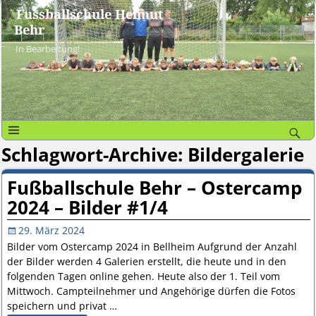
Fussballschule Helmut
Behr
In Bearbeitung!
Schlagwort-Archive:
Bildergalerie
Fußballschule Behr – Ostercamp
2024 – Bilder #1/4
29. März 2024
Bilder vom Ostercamp 2024 in Bellheim Aufgrund der Anzahl
der Bilder werden 4 Galerien erstellt, die heute und in den
folgenden Tagen online gehen. Heute also der 1. Teil vom
Mittwoch. Campteilnehmer und Angehörige dürfen die Fotos
speichern und privat
…